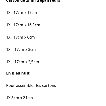
Carton de 2mm d’épaisseurs
1X 17cm x 17cm
1X 17cm x 16,5cm
1X 17cm x 6cm
1X 17cm x 3cm
1X 17cm x 2,5cm
En bleu nuit
Pour assembler les cartons
1X 8cm x 21cm