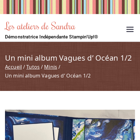
Les ateliers de Sandra
Démonstratrice Indépendante Stampin'Up!®
Un mini album Vagues d’ Océan 1/2
Accueil
Tutos
Minis
Un mini album Vagues d’ Océan 1/2