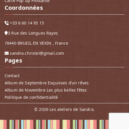
Carte Pop up Pivotante
Coordonnées
+33 6 60 14 95 15
3 Rue des Longues Rayes
78440 BRUEIL EN VEXIN , France
sandra.christel@gmail.com
Pages
Contact
Album de Septembre Esquisses d’un rêves
Album de Novembre Les plus belles fêtes
Politique de confidentialité
© 2026
Les ateliers de Sandra
.