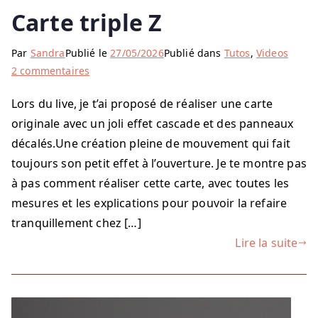
Carte triple Z
Par
Sandra
Publié le
27/05/2026
Publié dans
Tutos
,
Videos
sur
2 commentaires
Carte
Lors du live, je t’ai proposé de réaliser une carte
triple
originale avec un joli effet cascade et des panneaux
Z
décalés.Une création pleine de mouvement qui fait
toujours son petit effet à l’ouverture. Je te montre pas
à pas comment réaliser cette carte, avec toutes les
mesures et les explications pour pouvoir la refaire
tranquillement chez […]
Lire la suite