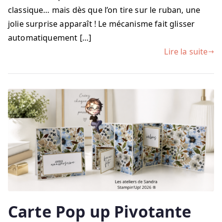
les
classique… mais dès que l’on tire sur le ruban, une
lots
jolie surprise apparaît ! Le mécanisme fait glisser
éphémères
automatiquement […]
Lire la suite
Carte Pop up Pivotante