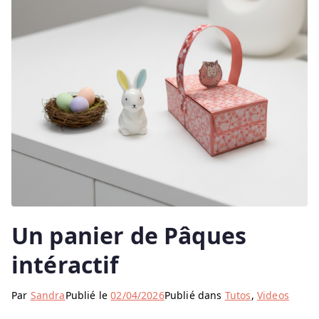
Un panier de Pâques
intéractif
Par
Sandra
Publié le
02/04/2026
Publié dans
Tutos
,
Videos