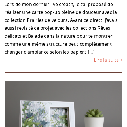
Lors de mon dernier live créatif, je t’ai proposé de
Pop
réaliser une carte pop-up pleine de douceur avec la
Up,
live
collection Prairies de velours. Avant ce direct, j’avais
du
aussi revisité ce projet avec les collections Rêves
19
délicats et Balade dans la nature pour te montrer
Mai
comme une même structure peut complètement
changer d’ambiance selon les papiers […]
Lire la suite