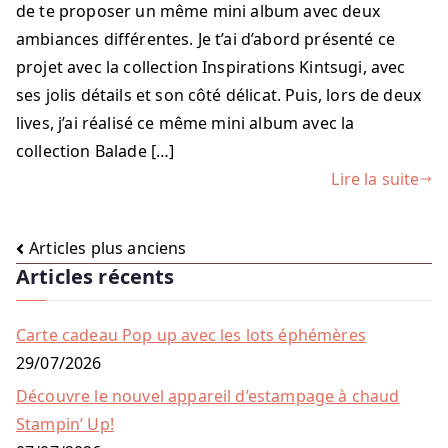
de te proposer un même mini album avec deux
ambiances différentes. Je t’ai d’abord présenté ce
projet avec la collection Inspirations Kintsugi, avec
ses jolis détails et son côté délicat. Puis, lors de deux
lives, j’ai réalisé ce même mini album avec la
collection Balade […]
Lire la suite
Navigation
Articles plus anciens
Articles récents
des
articles
Carte cadeau Pop up avec les lots éphémères
29/07/2026
Découvre le nouvel appareil d’estampage à chaud
Stampin’ Up!