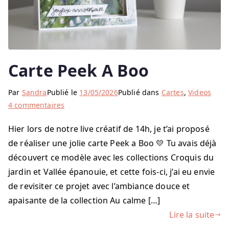
Carte Peek A Boo
Par
Sandra
Publié le
13/05/2026
Publié dans
Cartes
,
Videos
sur
4 commentaires
Carte
Hier lors de notre live créatif de 14h, je t’ai proposé
Peek
de réaliser une jolie carte Peek a Boo 💛 Tu avais déjà
A
Boo
découvert ce modèle avec les collections Croquis du
jardin et Vallée épanouie, et cette fois-ci, j’ai eu envie
de revisiter ce projet avec l’ambiance douce et
apaisante de la collection Au calme […]
Lire la suite