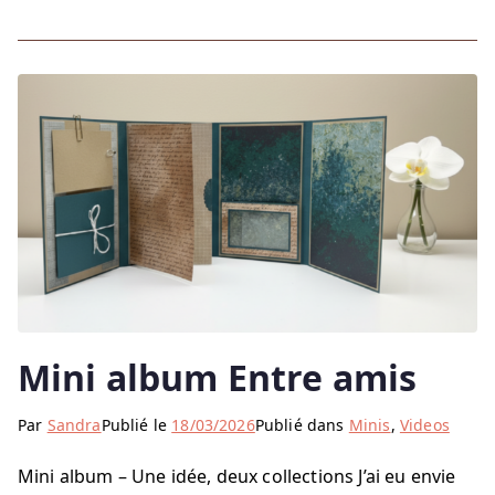
Mini album Entre amis
Par
Sandra
Publié le
18/03/2026
Publié dans
Minis
,
Videos
Mini album – Une idée, deux collections J’ai eu envie