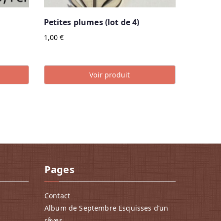
Petites plumes (lot de 4)
1,00
€
Voir produit
Pages
Contact
Album de Septembre Esquisses d’un
rêves