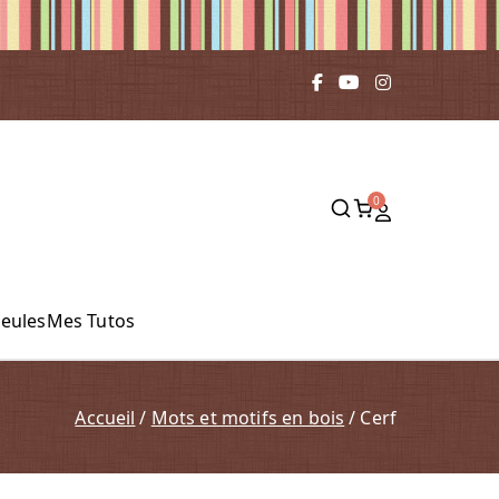
0
leules
Mes Tutos
Accueil
Mots et motifs en bois
Cerf