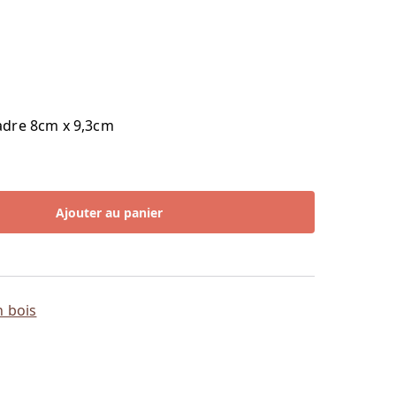
adre 8cm x 9,3cm
Ajouter au panier
n bois