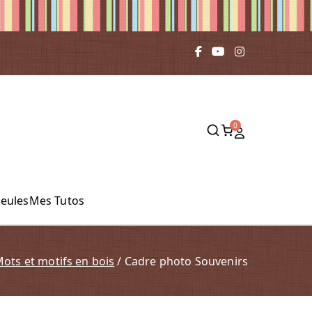
0
leules
Mes Tutos
ots et motifs en bois
Cadre photo Souvenirs