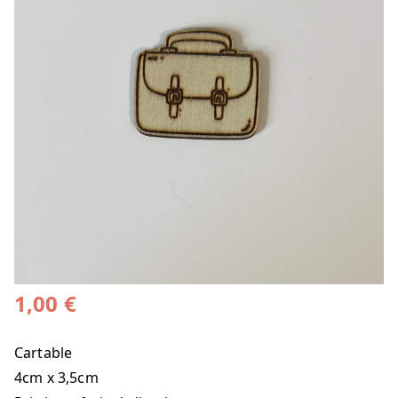
1,00
€
Cartable
4cm x 3,5cm