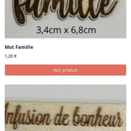
Mot Famille
1,20
€
Voir produit