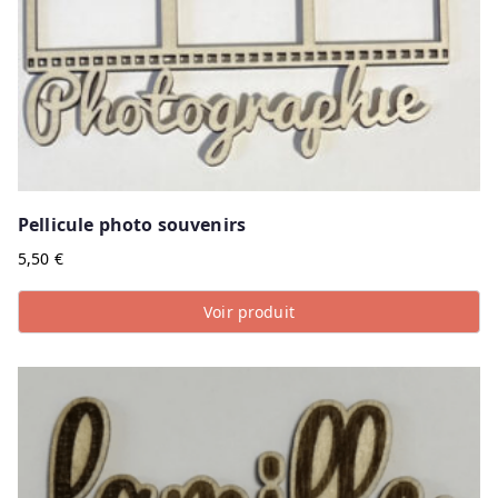
Pellicule photo souvenirs
5,50
€
Voir produit