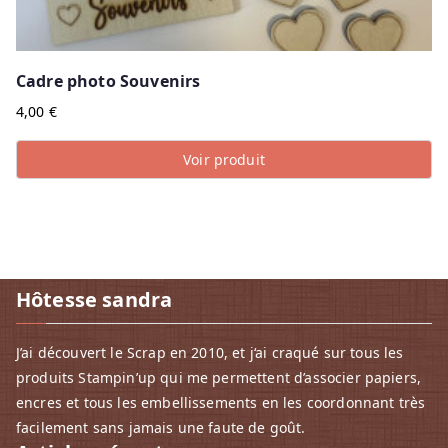
Cadre photo Souvenirs
4,00
€
Voir produit
Hôtesse sandra
J’ai découvert le Scrap en 2010, et j‘ai craqué sur tous les
produits Stampin’up qui me permettent d’associer papiers,
encres et tous les embellissements en les coordonnant très
facilement sans jamais une faute de goût.