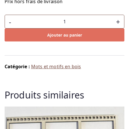
Prix hors frais de livraison
quantité
-
+
de
Cartable
Ajouter au panier
Catégorie :
Mots et motifs en bois
Produits similaires