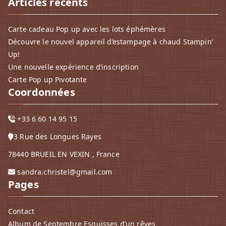
Articles récents
Carte cadeau Pop up avec les lots éphémères
Découvre le nouvel appareil d’estampage à chaud Stampin’
Up!
Une nouvelle expérience d’inscription
Carte Pop up Pivotante
Coordonnées
+33 6 60 14 95 15
3 Rue des Longues Rayes
78440 BRUEIL EN VEXIN , France
sandra.christel@gmail.com
Pages
Contact
Album de Septembre Esquisses d’un rêves