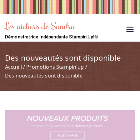
Les ateliers de Sandra
Démonstratrice Indépendante Stampin'Up!®
Des nouveautés sont disponible
Accueil
Promotions Stampin'up
Des nouveautés sont disponible