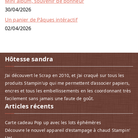
Mini album, souvenir de bonheur
30/04/2026
Un panier de Pâques intéractif
02/04/2026
Hôtesse sandra
J’ai découvert le Scrap en 2010, et j‘ai craqué sur tous les
produits Stampin’up qui me permettent d’associer papiers,
encres et tous les embellissements en les coordonnant très
facilement sans jamais une faute de goût.
Articles récents
Carte cadeau Pop up avec les lots éphémères
Découvre le nouvel appareil d’estampage à chaud Stampin’
Up!