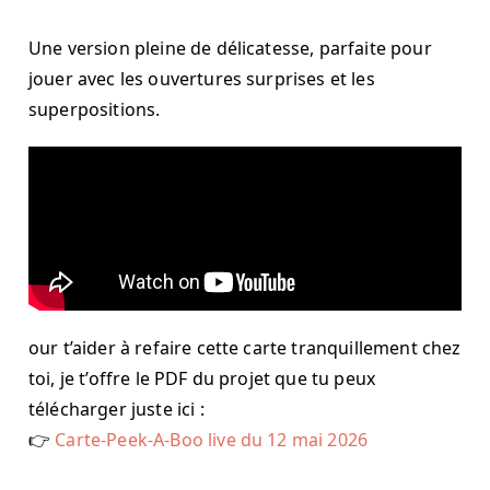
Une version pleine de délicatesse, parfaite pour
jouer avec les ouvertures surprises et les
superpositions.
our t’aider à refaire cette carte tranquillement chez
toi, je t’offre le PDF du projet que tu peux
télécharger juste ici :
👉
Carte-Peek-A-Boo live du 12 mai 2026