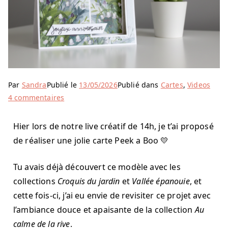
Par
Sandra
Publié le
13/05/2026
Publié dans
Cartes
,
Videos
4 commentaires
Hier lors de notre live créatif de 14h, je t’ai proposé
de réaliser une jolie carte Peek a Boo 💛
Tu avais déjà découvert ce modèle avec les
collections
Croquis du jardin
et
Vallée épanouie
, et
cette fois-ci, j’ai eu envie de revisiter ce projet avec
l’ambiance douce et apaisante de la collection
Au
calme de la rive
.