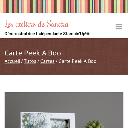
Les ateliers de Sandra
Démonstratrice Indépendante Stampin'Up!®
Carte Peek A Boo
Accueil
Tutos
Cartes
Carte Peek A Boo