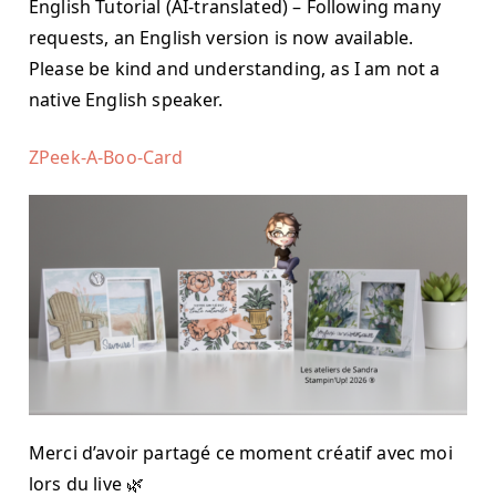
English Tutorial (AI-translated) – Following many
requests, an English version is now available.
Please be kind and understanding, as I am not a
native English speaker.
ZPeek-A-Boo-Card
Merci d’avoir partagé ce moment créatif avec moi
lors du live 🌿