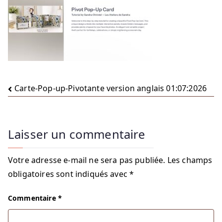
Navigation
Carte-Pop-up-Pivotante version anglais 01:07:2026
de
l’article
Laisser un commentaire
Votre adresse e-mail ne sera pas publiée.
Les champs
obligatoires sont indiqués avec
*
Commentaire
*