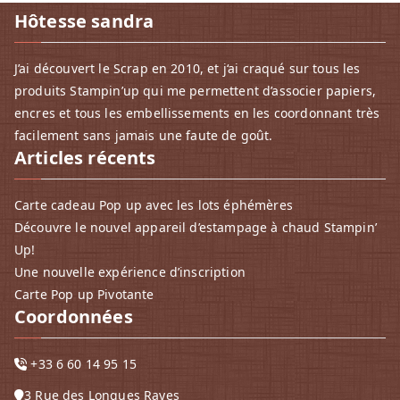
Hôtesse sandra
J’ai découvert le Scrap en 2010, et j‘ai craqué sur tous les
produits Stampin’up qui me permettent d’associer papiers,
encres et tous les embellissements en les coordonnant très
facilement sans jamais une faute de goût.
Articles récents
Carte cadeau Pop up avec les lots éphémères
Découvre le nouvel appareil d’estampage à chaud Stampin’
Up!
Une nouvelle expérience d’inscription
Carte Pop up Pivotante
Coordonnées
+33 6 60 14 95 15
3 Rue des Longues Rayes