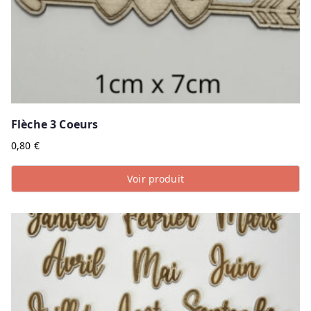
Flèche 3 Coeurs
0,80
€
Voir produit