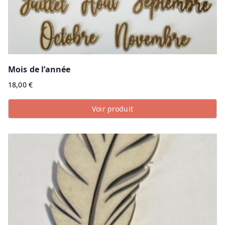
Mois de l’année
18,00
€
Voir produit