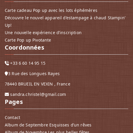
Carte cadeau Pop up avec les lots éphémères
Découvre le nouvel appareil d’estampage à chaud Stampin’
Up!
Une nouvelle expérience d’inscription
Carte Pop up Pivotante
Coordonnées
+33 6 60 14 95 15
3 Rue des Longues Rayes
78440 BRUEIL EN VEXIN , France
sandra.christel@gmail.com
Pages
Contact
Album de Septembre Esquisses d’un rêves
Album de Novembre Les plus belles fêtes