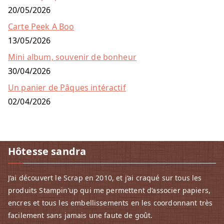
20/05/2026
Carte Peek A Boo
13/05/2026
Mini album, souvenir de bonheur
30/04/2026
Un panier de Pâques intéractif
02/04/2026
Hôtesse sandra
J’ai découvert le Scrap en 2010, et j‘ai craqué sur tous les
produits Stampin’up qui me permettent d’associer papiers,
encres et tous les embellissements en les coordonnant très
facilement sans jamais une faute de goût.