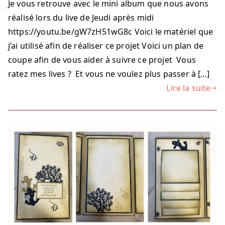
Je vous retrouve avec le mini album que nous avons
mini
réalisé lors du live de Jeudi après midi
dans
une
https://youtu.be/gW7zH51wG8c Voici le matériel que
enveloppe
j’ai utilisé afin de réaliser ce projet Voici un plan de
coupe afin de vous aider à suivre ce projet Vous
ratez mes lives ? Et vous ne voulez plus passer à […]
Lire la suite