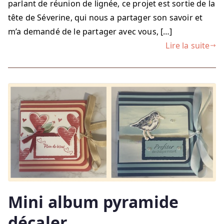
carte
parlant de réunion de lignée, ce projet est sortie de la
tête de Séverine, qui nous a partager son savoir et
m’a demandé de le partager avec vous, […]
Lire la suite
Mini album pyramide
décaler