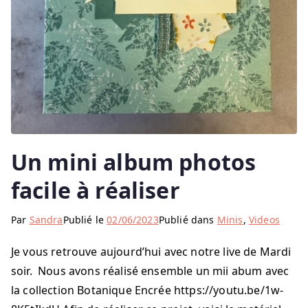
Un mini album photos
facile à réaliser
Par
Sandra
Publié le
02/06/2023
Publié dans
Minis
,
Videos
Je vous retrouve aujourd’hui avec notre live de Mardi
soir. Nous avons réalisé ensemble un mii abum avec
la collection Botanique Encrée https://youtu.be/1w-