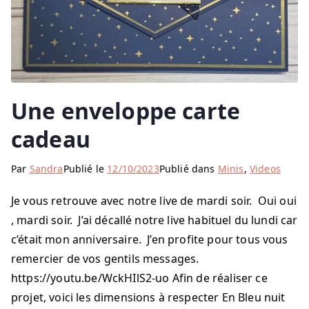
Une enveloppe carte
cadeau
Par
Sandra
Publié le
12/10/2023
Publié dans
Minis
,
Videos
Je vous retrouve avec notre live de mardi soir. Oui oui
, mardi soir. J’ai décallé notre live habituel du lundi car
c’était mon anniversaire. J’en profite pour tous vous
remercier de vos gentils messages.
https://youtu.be/WckHIlS2-uo Afin de réaliser ce
projet, voici les dimensions à respecter En Bleu nuit