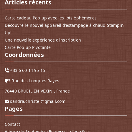
Articles récents
Carte cadeau Pop up avec les lots éphémères
Découvre le nouvel appareil d’estampage à chaud Stampin’
Up!
Une nouvelle expérience d’inscription
Carte Pop up Pivotante
Coordonnées
+33 6 60 14 95 15
3 Rue des Longues Rayes
78440 BRUEIL EN VEXIN , France
sandra.christel@gmail.com
Pages
Contact
Album de Septembre Esquisses d’un rêves