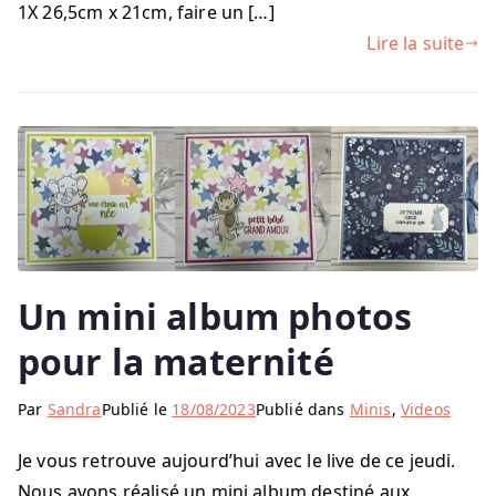
1X 26,5cm x 21cm, faire un […]
Lire la suite
Un mini album photos
pour la maternité
Par
Sandra
Publié le
18/08/2023
Publié dans
Minis
,
Videos
Je vous retrouve aujourd’hui avec le live de ce jeudi.
Nous avons réalisé un mini album destiné aux