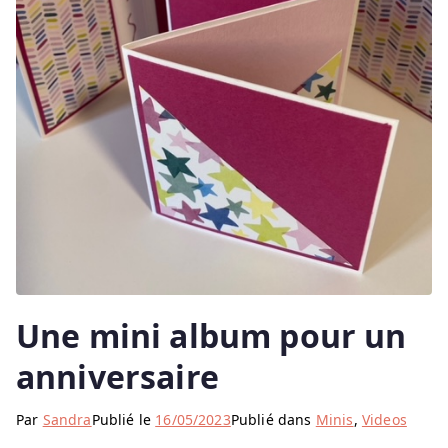
Une mini album pour un
anniversaire
Par
Sandra
Publié le
16/05/2023
Publié dans
Minis
,
Videos