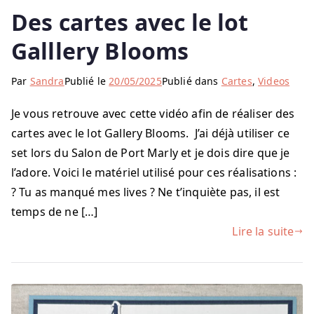
Des cartes avec le lot
Galllery Blooms
Par
Sandra
Publié le
20/05/2025
Publié dans
Cartes
,
Videos
Je vous retrouve avec cette vidéo afin de réaliser des
cartes avec le lot Gallery Blooms. J’ai déjà utiliser ce
set lors du Salon de Port Marly et je dois dire que je
l’adore. Voici le matériel utilisé pour ces réalisations :
? Tu as manqué mes lives ? Ne t’inquiète pas, il est
temps de ne […]
Lire la suite