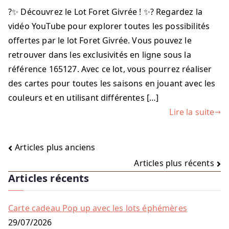
?✨ Découvrez le Lot Foret Givrée ! ✨? Regardez la
vidéo YouTube pour explorer toutes les possibilités
offertes par le lot Foret Givrée. Vous pouvez le
retrouver dans les exclusivités en ligne sous la
référence 165127. Avec ce lot, vous pourrez réaliser
des cartes pour toutes les saisons en jouant avec les
couleurs et en utilisant différentes […]
Lire la suite
Navigation
Articles plus anciens
Articles plus récents
des
Articles récents
articles
Carte cadeau Pop up avec les lots éphémères
29/07/2026