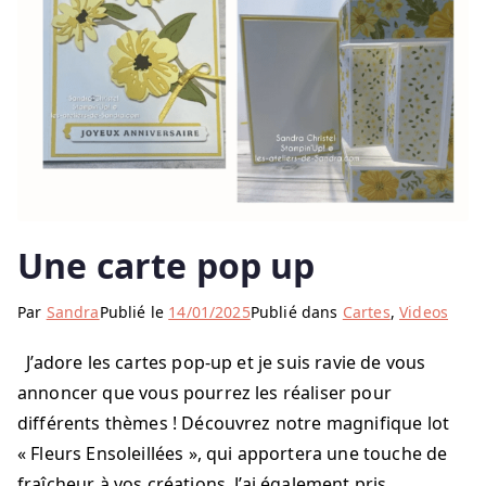
Une carte pop up
Par
Sandra
Publié le
14/01/2025
Publié dans
Cartes
,
Videos
J’adore les cartes pop-up et je suis ravie de vous
annoncer que vous pourrez les réaliser pour
différents thèmes ! Découvrez notre magnifique lot
« Fleurs Ensoleillées », qui apportera une touche de
fraîcheur à vos créations. J’ai également pris