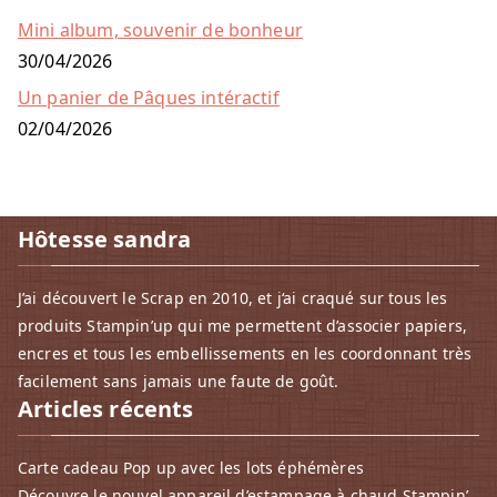
Mini album, souvenir de bonheur
30/04/2026
Un panier de Pâques intéractif
02/04/2026
Hôtesse sandra
J’ai découvert le Scrap en 2010, et j‘ai craqué sur tous les
produits Stampin’up qui me permettent d’associer papiers,
encres et tous les embellissements en les coordonnant très
facilement sans jamais une faute de goût.
Articles récents
Carte cadeau Pop up avec les lots éphémères
Découvre le nouvel appareil d’estampage à chaud Stampin’